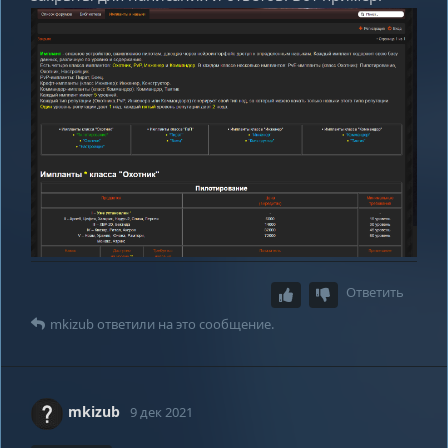
Ответить
mkizub
ответили на это сообщение.
mkizub
9 дек 2021