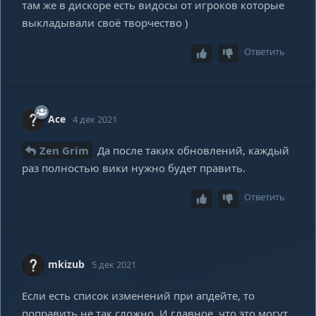
там же в дискоре есть видосы от игроков которые
выкладывали своё творчество )
Ответить
Ace
4 дек 2021
Zen Grim
Да после таких обновлений, каждый
раз полностью вики нужно будет править.
Ответить
mkizub
5 дек 2021
Если есть список изменений при апдейте, то
поправить не так сложно. И главное, что это могут