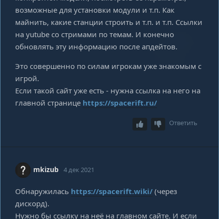
возможные для установки модули и т.п. Как
майнить, какие станции строить и т.п. и т.п. Ссылки
на yutube со стримами по темам. И конечно
обновлять эту информацию после апдейтов.
Это совершенно по силам игрокам уже знакомым с
игрой.
Если такой сайт уже есть - нужна ссылка на него на
главной странице
https://spacerift.ru/
Ответить
mkizub
4 дек 2021
Обнаружилась
https://spacerift.wiki/
(через
дискорд).
Нужно бы ссылку на неё на главном сайте. И если