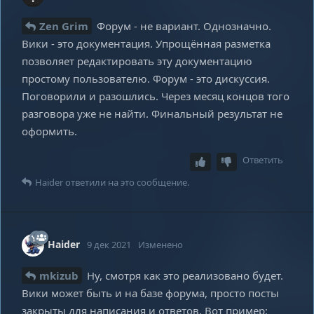
Zen Grim
Форум - не вариант. Однозначно.
Вики - это документация. Упрощённая разметка
позволяет редактировать эту документацию
простому пользователю. Форум - это дискуссия.
Поговорили и разошлись. Через месяц концов того
разговора уже не найти. Финальный результат не
оформить.
Ответить
Haider
ответили на это сообщение.
Haider
9 дек 2021
Изменено
mkizub
Ну, смотря как это реализовано будет.
Вики может быть и на базе форума, просто посты
закрыты для написания и ответов. Вот пример: