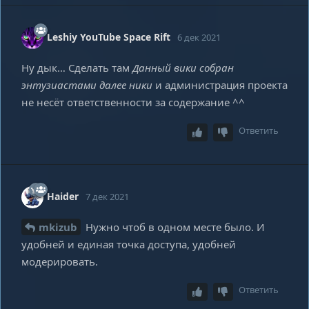
Leshiy YouTube Space Rift
6 дек 2021
Ну дык… Сделать там
Данный вики собран
энтузиастами далее ники
и администрация проекта
не несёт ответственности за содержание ^^
Ответить
Haider
7 дек 2021
mkizub
Нужно чтоб в одном месте было. И
удобней и единая точка доступа, удобней
модерировать.
Ответить