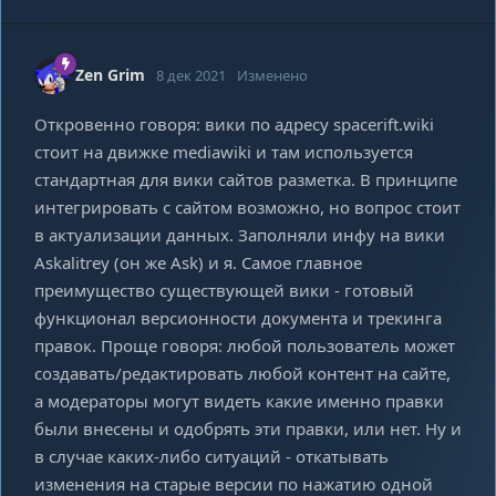
Zen Grim
8 дек 2021
Изменено
Откровенно говоря: вики по адресу spacerift.wiki
стоит на движке mediawiki и там используется
стандартная для вики сайтов разметка. В принципе
интегрировать с сайтом возможно, но вопрос стоит
в актуализации данных. Заполняли инфу на вики
Askalitrey (он же Ask) и я. Самое главное
преимущество существующей вики - готовый
функционал версионности документа и трекинга
правок. Проще говоря: любой пользователь может
создавать/редактировать любой контент на сайте,
а модераторы могут видеть какие именно правки
были внесены и одобрять эти правки, или нет. Ну и
в случае каких-либо ситуаций - откатывать
изменения на старые версии по нажатию одной