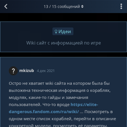
13
/
15
сообщений
Идеи
Wiki сайт с информацией по игре
mkizub
4 дек 2021
Остро не хватает wiki сайта на котором была бы
выложена техническая информация о кораблях,
модулях, какие-то гайды и замечания
пользователей. Что-то вроде
https://elite-
dangerous.fandom.com/ru/wiki/
… Посмотреть в
одном месте список кораблей, перейти в описание
конкретной модели, посмотреть её параметры,