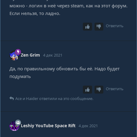
можно - логин в неё через steam, как на этот форум.
Если нельзя, то ладно.
Ответить
Zen Grim
4 дек 2021
Да, по правильному обновить бы её. Надо будет
подумать
Ответить
Ace
и
Haider
ответили на это сообщение.
Leshiy YouTube Space Rift
4 дек 2021