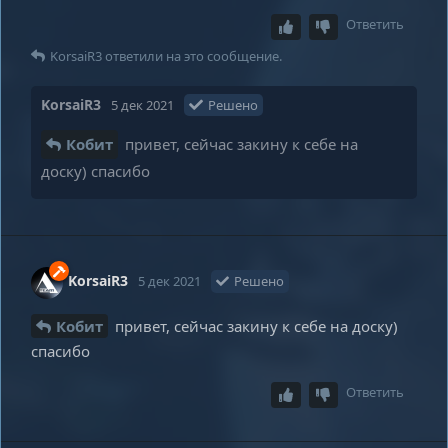
Ответить
KorsaiR3
ответили на это сообщение.
KorsaiR3
5 дек 2021
Решено
Кобит
привет, сейчас закину к себе на
доску) спасибо
KorsaiR3
5 дек 2021
Решено
Кобит
привет, сейчас закину к себе на доску)
спасибо
Ответить