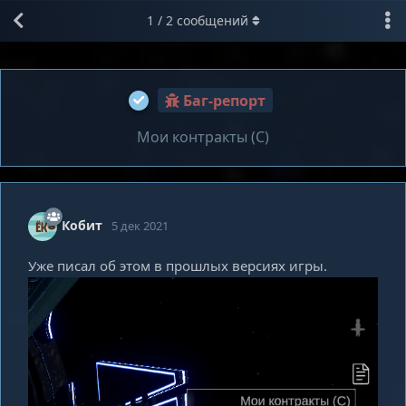
1
/
2
сообщений
Баг-репорт
Мои контракты (С)
Кобит
5 дек 2021
Уже писал об этом в прошлых версиях игры.