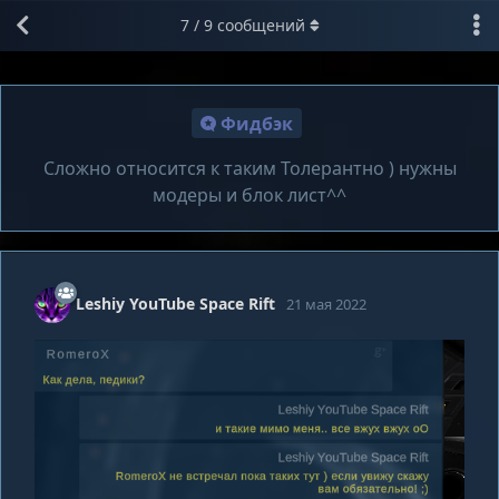
7
/
9
сообщений
Фидбэк
Сложно относится к таким Толерантно ) нужны
модеры и блок лист^^
Leshiy YouTube Space Rift
21 мая 2022