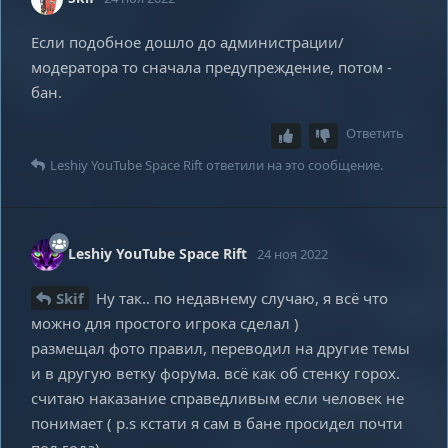
Если подобное дошло до администрации/
модератора то сначала предупреждение, потом -
бан.
Ответить
Leshiy YouTube Space Rift
ответили на это сообщение.
Leshiy YouTube Space Rift
24 ноя 2022
Skif
Ну так.. по недавнему случаю, я всё что
можно для простого игрока сделал )
размещал фото правил, переводил на другие темы
и в другую ветку форума. всё как об стенку горох.
считаю наказание справедливым если человек не
понимает ( p.s кстати я сам в бане просидел почти
пол года)