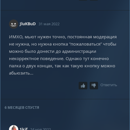
JluKBuD
31 мая 2022
ИМХО, мьют нужен точно, постоянная модерация
не нужна, но нужна кнопка “пожаловаться” чтобы
можно было донести до администрации
некорректное поведение. Однако тут конечно
палка о двух концах, так как такую кнопку можно
абьюзить…
Ответить
6 МЕСЯЦЕВ
СПУСТЯ
Skif
24 ноя 2022