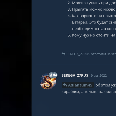
Можно купить при дос
Прыгать можно исключ
Как вариант: на прыжо
Батареи. Это будет ст
необходимость, а копа
Кому нужно отойти на
SEREGA_27RUS
ответили на эт
SEREGA_27RUS
9 авг 2022
Adiantum45
об этом уж
кораблях, а только на боль