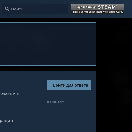
Войти
Войти для ответа
времени и
Начало
ораций