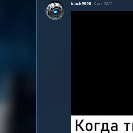
black9996
9 авг 2022