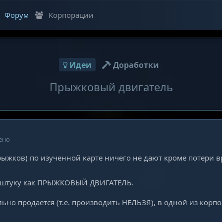
Форум
Корпорации
Идеи
Доработки
Прыжковый двигатель
ено
рыжков) по изученной карте ничего не дают кроме потери 
 штуку как ПРЫЖКОВЫЙ ДВИГАТЕЛЬ.
ьно продается (т.е. производить НЕЛЬЗЯ), в одной из корп