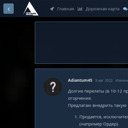
Главная
Дорожная карта
Adiantum45
9 авг 2022
Измен
Долгие перелеты (в 10-12 п
огорчения.
Предлагаю внедрить такую
Продается, исключител
(например Ордер).