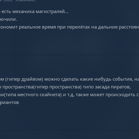
ре есть механика магистралей…
ключили.
экономит реальное время при перелётах на дальние расстоян
м (гипер драйвом) можно сделать какие нибудь события, 
пространства(гипер пространства) типо засада пиратов,
(типа местного скайнета) и т.д, также может происходить 
ариантов