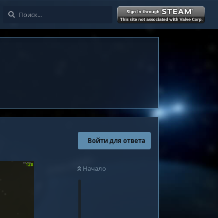
Войти
Войти для ответа
.
Начало