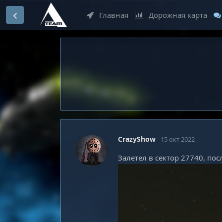
Главная
Дорожная карта
CrazyShow
15 окт 2022
Залетел в сектор 27740, по