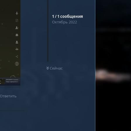
1
/
1
сообщения
Октябрь 2022
0
НЕ ПРОЧИТАНО
Сейчас
Ответить