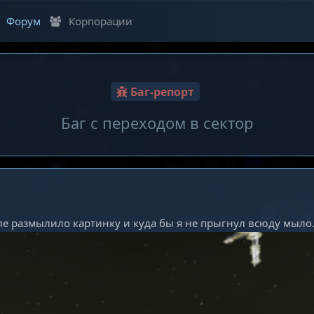
Форум
Корпорации
Баг-репорт
Баг с переходом в сектор
сле размылило картинку и куда бы я не прыгнул всюду мыло