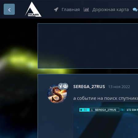
Главная
Дорожная карта
SEREGA_27RUS
13 ноя 2022
а событие на поиск спутник