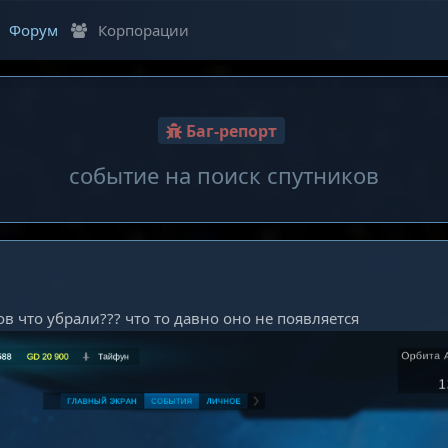
Форум
Корпорации
Баг-репорт
событие на поиск спутников
ов что убрали??? что то давно оно не появляется