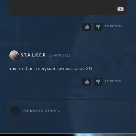
Ответить
S.T.A.L.K.E.R
25 ноя 2022
так это баг а я думал фишка такая XD
Ответить
Написать ответ...