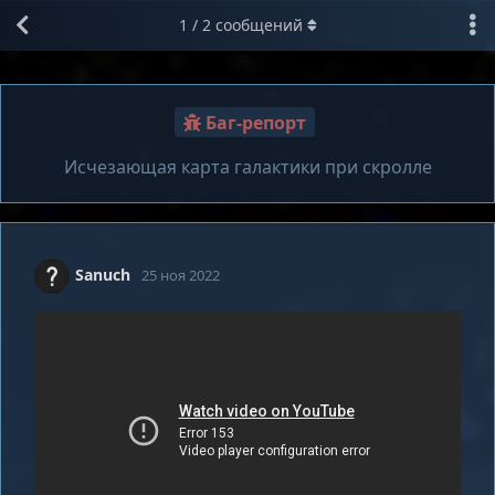
1
/
2
сообщений
Баг-репорт
Исчезающая карта галактики при скролле
Sanuch
25 ноя 2022