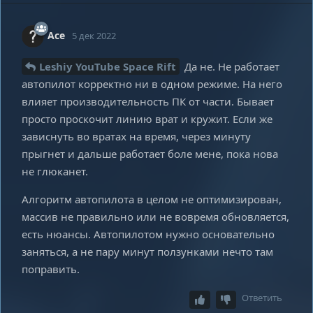
Ace
5 дек 2022
Leshiy YouTube Space Rift
Да не. Не работает
автопилот корректно ни в одном режиме. На него
влияет производительность ПК от части. Бывает
просто проскочит линию врат и кружит. Если же
зависнуть во вратах на время, через минуту
прыгнет и дальше работает боле мене, пока нова
не глюканет.
Алгоритм автопилота в целом не оптимизирован,
массив не правильно или не вовремя обновляется,
есть нюансы. Автопилотом нужно основательно
заняться, а не пару минут ползунками нечто там
поправить.
Ответить