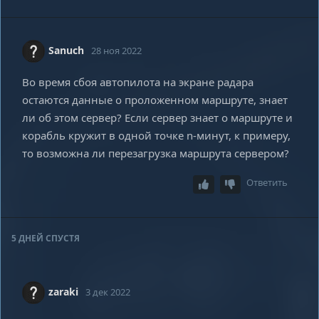
Sanuch
28 ноя 2022
Во время сбоя автопилота на экране радара
остаются данные о проложенном маршруте, знает
ли об этом сервер? Если сервер знает о маршруте и
корабль кружит в одной точке n-минут, к примеру,
то возможна ли перезагрузка маршрута сервером?
Ответить
5 ДНЕЙ
СПУСТЯ
zаraki
3 дек 2022