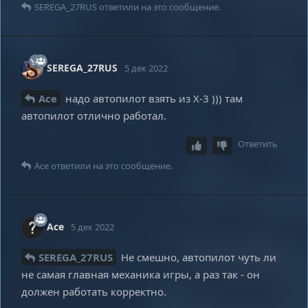
SEREGA_27RUS
ответили на это сообщение.
SEREGA_27RUS
5 дек 2022
Ace
надо автопилот взять из Х-3 ))) там
автопилот отлично работал.
Ответить
Ace
ответили на это сообщение.
Ace
5 дек 2022
SEREGA_27RUS
Не смешно, автопилот чуть ли
не самая главная механика игры, а раз так - он
должен работать корректно.