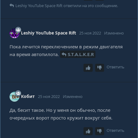
Leshiy YouTube Space Rift
ответили на это сообщение.
Leshiy YouTube Space Rift
25 ноя 2022
Изменено
Пока лечится переключением в режим двигателя
на время автопилота.
S.T.A.L.K.E.R
Ответить
Кобит
25 ноя 2022
Изменено
Да, бесит такое. Но у меня он обычно, после
очередных ворот просто кружит вокруг себя.
Ответить