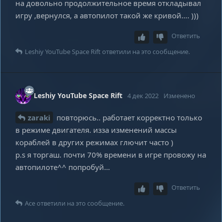
на довольно продолжительное время откладывал
игру ,вернулся, а автопилот такой же кривой…. )))
Ответить
Leshiy YouTube Space Rift
ответили на это сообщение.
Leshiy YouTube Space Rift
4 дек 2022
Изменено
zаraki
повторюсь.. работает корректно только
в режиме двигателя. изза изменений массы
кораблей в других режимах глючит часто )
p.s я торгаш. почти 70% времени в игре провожу на
автопилоте^^ попробуй…
Ответить
Ace
ответили на это сообщение.