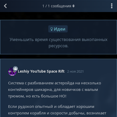
1
/
1
сообщения
Идеи
Уменьшить время существования выкопанных
ресурсов.
Leshiy YouTube Space Rift
2 ноя 2021
Система с разбиванием астеройда на несколько
контейнеров шикарна, для новичков с малым
трюмом, но есть большое НО!
Если рудокоп опытный и обладает хорошим
контролем корабля и скорости добычы, возникает