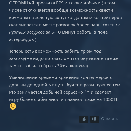
ОГРОМНАЯ просадка FPS и глюки добычи (в том
числе отключается вообще возможность свести
кружочки в зелёную зону) когда таких контейнеров
скапливается в месте раскопок более пары сотен
не
нужных ресурсов
за 5-10 минут работы в поле
астеройдов )
Теперь есть возможность забить трюм под
завязку(не надо потом сломя голову искать где же
там ты забыл собрать 30+ арканума)
Уменьшение времени хранения контейнеров с
добычи до одной минуты будет в разы нужнее тем
кто занимается добычей серьёзно ^^ и сделает
игру более стабильной и плавной даже на 1050TI
Ответить