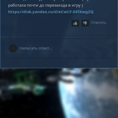
работала почти до перезахода в игру )
https://disk.yandex.ru/d/eCwCF-DFlXwgZQ
Ответить
Написать ответ...