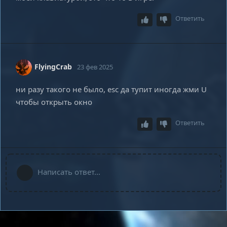
Ответить
FlyingCrab
23 фев 2025
ни разу такого не было, esc да тупит иногда жми U
чтобы открыть окно
Ответить
Написать ответ...