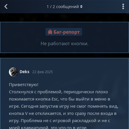
1
/
2
сообщений
Баг-репорт
Не работают кнопки.
Deks
22 фев 2025
Приветствую!
Столкнулся с проблемой, периодически плохо
пожимается кнопка Esc, что бы выйти в меню в
игре. Сегодня запустив игру не смог поменять вид,
кнопка V не откликается, и это сразу после входа в
игру. Проблема не с игровой раскладкой и не с
моей клавиатурой, это что-то в игре.