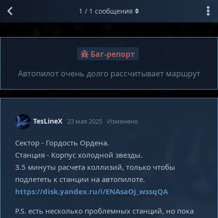
1
/
1
сообщения
Баг-репорт
Автопилот очень долго рассчитывает маршрут
TesLineX
23 мая 2025
Изменено
Сектор - Гордость Ордена.
Станция - Корпус холодной звезды.
3.5 минуты расчета коллизий, только чтобы
подлететь к станции на автопилоте.
https://disk.yandex.ru/i/ENAsaOj_wssqQA
P.S. есть несколько проблемных станций, но пока