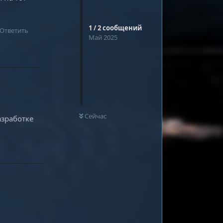
1
/
2
сообщений
Ответить
Май 2025
0
НЕ ПРОЧИТАНО
Сейчас
азработке
Ответить