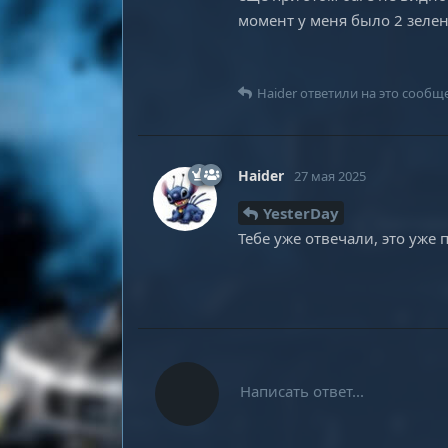
момент у меня было 2 зелен
Haider
ответили на это сообщ
Haider
27 мая 2025
YesterDay
Тебе уже отвечали, это уже
Написать ответ...