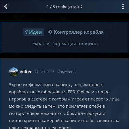
1
/
3
сообщений
Идеи
Контроллер корабля
Экран информации в кабине
Volter
22 окт 2025
Изменено
Экран информации в кабине, на некоторых
кораблях где отображается FPS, Online и кол-во
игроков в секторе с которым играя от первого лица
можно следить за тем, кто прилетает к тебе в
сектор, теперь находится с боку вне фокуса и
нужно крутить камерой в кабине что бы следить за
плюс локалом что неудобно.