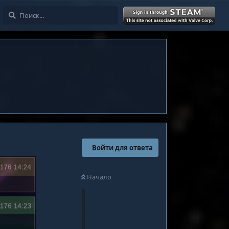
Войти
Войти для ответа
Начало