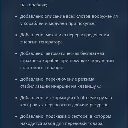
на кораблях;
Добавлено описание всех слотов вооружения
у кораблей и модулей при покупке;
Добавлено: механика перераспределения
энергии генератора;
Добавлено: автоматическая бесплатная
страховка корабля при покупке / получении
стартового корабля;
Добавлено: переключение режима
стабилизации инерции на клавишу C;
Добавлено: информация об объёме груза в
контрактах перевозки и добычи ресурсов;
Добавлено: подсказка о секторе, в котором
находится завод для перевозки товара;