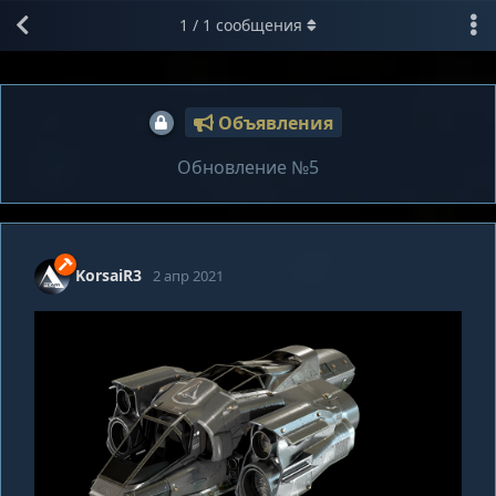
1
/
1
сообщения
Объявления
Обновление №5
KorsaiR3
2 апр 2021