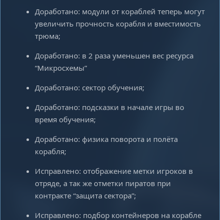
Доработано: модули от кораблей теперь могут
увеличить прочность корабля и вместимость
трюма;
Доработано: в 2 раза уменьшен вес ресурса
“Микросхемы”
Доработано: сектор обучения;
Доработано: подсказки в начале игры во
время обучения;
Доработано: физика поворота и полёта
корабля;
Исправлено: отображение метки игроков в
отряде, а так же отметки пиратов при
контракте “защита сектора”;
Исправлено: подбор контейнеров на корабле