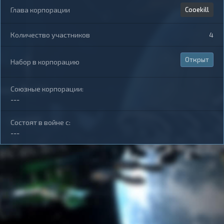
Глава корпорации
Cooekill
Количество участников
4
Открыт
Набор в корпорацию
Союзные корпорации:
---
Состоят в войне с:
---