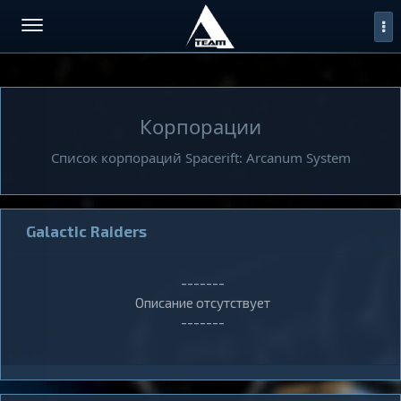
Корпорации
Список корпораций Spacerift: Arcanum System
Galactic Raiders
-------
Описание отсутствует
-------