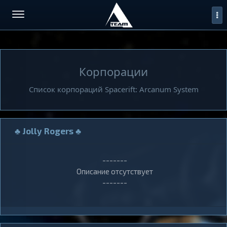
Корпорации
Список корпораций Spacerift: Arcanum System
♣ Jolly Rogers ♣
-------
Описание отсутствует
-------