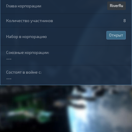
Глава корпорации
RiverRu
Количество участников
8
Открыт
Набор в корпорацию
Союзные корпорации:
---
Состоят в войне с:
---