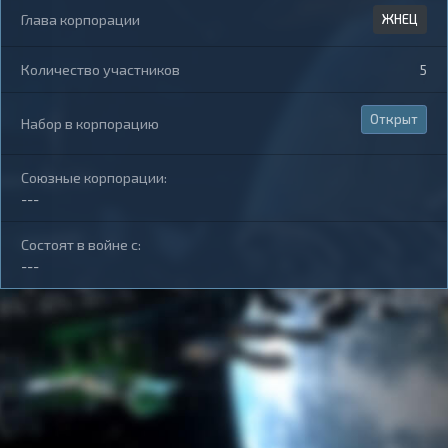
Глава корпорации
ЖНЕЦ
Количество участников
5
Открыт
Набор в корпорацию
Союзные корпорации:
---
Состоят в войне с:
---