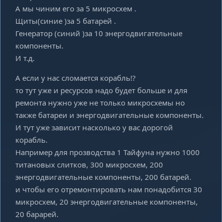
А мы чиним его за 5 микросхем .
Щиты(синие )за 5 батарей .
Генератор (синий )за 10 энергодвигательные
компоненты.
И т.д.
А если у нас сломается корабль!?
то тут уже и ресурсов надо будет больше и для
ремонта нужно уже не только микросхемы но
также батареи и энергодвигательные компоненты.
И тут уже зависит насколько у вас дорогой
корабль.
Например для прозводства 1 Тайфуна нужно 1000
титановых слитков, 300 микросхем, 200
энергодвигательные компоненты, 200 батарей.
и чтобы его отремонтировать нам понадобится 30
микросхем, 20 энергодвигательные компоненты,
20 барарей.