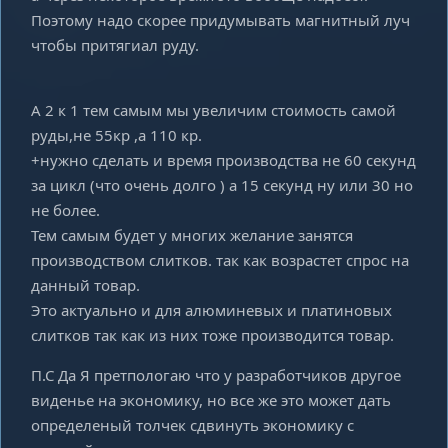
Поэтому надо скорее придумывать магнитный луч
чтобы притягиал руду.
А 2 к 1 тем самым мы увеличим стоимость самой
руды,не 55кр ,а 110 кр.
+нужно сделать и время производства не 60 секунд
за цикл (что очень долго ) а 15 секунд ну или 30 но
не более.
Тем самым будет у многих желание занятся
производством слитков. так как возрастет спрос на
данный товар.
Это актуально и для алюминевых и платиновых
слитков так как из них тоже производится товар.
П.С Да Я претпологаю что у разработчиков другое
виденье на экономику, но все же это может дать
определеный толчек сдвинуть экономику с