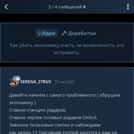
3
/
4
сообщений
Идеи
Доработки
Как убить экономику и есть ли возможность это
исправить.
SEREGA_27RUS
15 сен 2021
Давайте начнём с самого проблемного ( обрушим
экономику )
Ставим станцию радаров,
Ставим чертеж топовых радаров EAGLE,
Завозим титановые слитки и наблюдаем
как целих 15 торговцев толпой ринутся к вам на