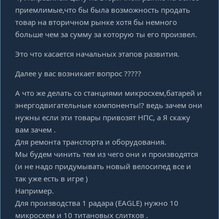
приемлимые,что бы была возможность продать
товар на вторичном рынке хотя бы немного
больше чем за сумму за которую ты его произвел.
Это что касается начальных этапов развития.
Далее у вас возникает вопрос ?????
А что же делать со станциями микросхем,батарей и
энергодвигательные компоненты!? ведь зачем они
нужны если эти товары привозят НПС, а Я скажу
вам зачем .
Для ремонта транспорта и оборудования.
Мы будем чинить тем из чего они и производятся
(и не надо придумывать новый велосипед все и
так уже есть в игре )
Например.
Для производства 1 радара (EAGLE) нужно 10
микросхем и 10 титановых слитков .