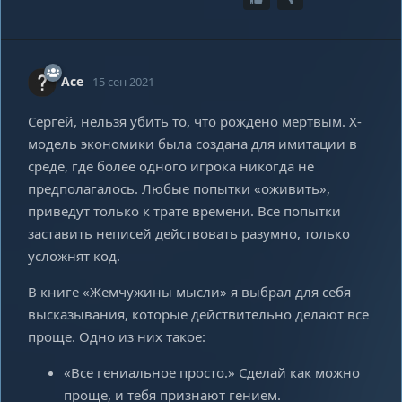
Ace
15 сен 2021
Сергей, нельзя убить то, что рождено мертвым. Х-
модель экономики была создана для имитации в
среде, где более одного игрока никогда не
предполагалось. Любые попытки «оживить»,
приведут только к трате времени. Все попытки
заставить неписей действовать разумно, только
усложнят код.
В книге «Жемчужины мысли» я выбрал для себя
высказывания, которые действительно делают все
проще. Одно из них такое:
«Все гениальное просто.» Сделай как можно
проще, и тебя признают гением.