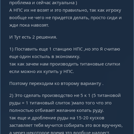
проблема и сейчас актуальна )
А НПС их не возят и это правильно, так как игроку
вообще не чего не придется делать, просто сиди и
жди пока навозят.
И Тут есть 2 решения.
1) Поставить еще 1 станцию НПС ,но это Я считаю
еще один костыль в экономику.
так как зачем нам производить титановые слитки
если можно их купить у НПС.
Поэтому переходим ко второму варианту .
2) Это сделать производство не 5 к 1 (5 титановой
руды = 1 титановый слиток )мало того что это
полностью отбивает желание копать руду.
так еще и дробление руды на 15-20 кусков
заставляет тебя мучится собирать это все вручную,
а через некоторое время это вообще надоест.