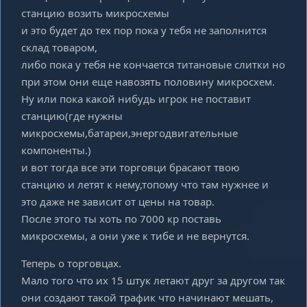
станцию возить микросхемы
и это будет до тех пор пока у тебя не заполнится
склад товаром,
либо пока у тебя не кончается титановые слитки но
при этом они еще навозять половину микросхем.
Ну или пока какой нибудь игрок не поставит
станцию(где нужны
микросхемы,батареи,энергодвигательные
компоненты.)
и вот тогда все эти торговци брасают твою
станцию и летят к нему,топому что там нужнее и
это даже не зависит от цены на товар.
После этого ты хоть по 7000 кр поставь
микросхемы, а они уже к тибе и не вернутся.
Теперь о торговцах.
Мало того что их 15 штук летают друг за другом так
они создают такой трафик что начинают мешать,