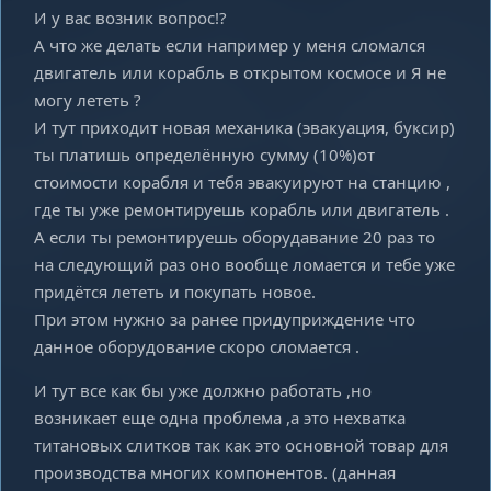
И у вас возник вопрос!?
А что же делать если например у меня сломался
двигатель или корабль в открытом космосе и Я не
могу лететь ?
И тут приходит новая механика (эвакуация, буксир)
ты платишь определённую сумму (10%)от
стоимости корабля и тебя эвакуируют на станцию ,
где ты уже ремонтируешь корабль или двигатель .
А если ты ремонтируешь оборудавание 20 раз то
на следующий раз оно вообще ломается и тебе уже
придётся лететь и покупать новое.
При этом нужно за ранее придуприждение что
данное оборудование скоро сломается .
И тут все как бы уже должно работать ,но
возникает еще одна проблема ,а это нехватка
титановых слитков так как это основной товар для
производства многих компонентов. (данная