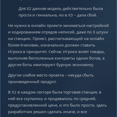
Для Х2 данная модель действительно была
проста и гениальна, но в Х3 – дала сбой.
Не нужно в онлайн проекте заниматься настройкой
и кодированием отрядов неписей, даже по 3 штуки
на станцию. Проект, рассчитывающий на онлайн
более 6человек, изначально должен ставить
Игрока в приоритет. Сейчас Игроки возят товары,
выполняя бесполезные контракты одних ботов, а
другие боты имитируют бурную экономику.
Другое слабое место проекта – некуда сбыть
произведенный продукт.
В Х2 в каждом секторе была торговая станция, в
ней все скупалось и продавалось по средней,
предустановленной цене, и это было просто, здесь
разработчик решил сделать иначе, и все