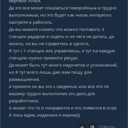
мертвой точки.
Да это все может показаться геморойным и трудно
выполнимым, но это будет как никак интересно
смотретя и работать.
Да вы можете сказать что можно поставить 3
станции радаров и сидеть и не чего не делать, да
можно, на вы не стравитесь в одного,
Я тут с 1 станции еле управляюсь, а тут на каждую
станцию нужно привезти ресурс.
Да может быть тут много недочетов и усложнений,
но Я тут всего лишь даю вам пищу для
размышления.
А примете ли вы это к сведенью или все это по
вашему трудно выполнимо это дело для
разработчика.
А может что то и понравится и это появится в игре.
А пока ждем, надеимся и верим)))
Ответить