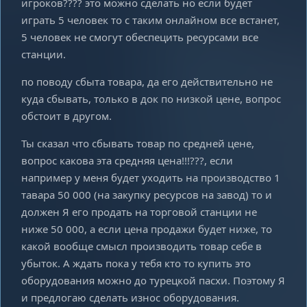
игроков???? это можно сделать но если будет
играть 5 человек то с таким онлайном все встанет,
5 человек не смогут обеспецить ресурсами все
станции.
по поводу сбыта товара, да его действительно не
куда сбывать, только в док по низкой цене, вопрос
обстоит в другом.
Ты сказал что сбывать товар по средней цене,
вопрос какова эта средняя цена!!!???, если
например у меня будет уходить на производство 1
тавара 50 000 (на закупку ресурсов на завод) то и
должен Я его продать на торговой станции не
ниже 50 000, а если цена продажи будет ниже, то
какой вообще смысл производить товар себе в
убыток. А ждать пока у тебя кто то купить это
оборудования можно до турецкой пасхи. Поэтому Я
и предлогаю сделать износ оборудования.