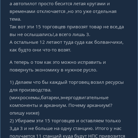
а автопилот просто бесится летая кругами и
временами отключается ,но это уже отдельная
тема.
Так вот эти 15 торговцев привозят товар не все,да
вы не ослышались!,а всего лишь 3.
А остальные 12 летают туда суда как болванчики,
как будто они что-то возят.
А теперь о том как это можно исправить и
повернуть экономику в нужное русло.
1) Делаем что бы каждый торговец возил ресурсы
для производства.
(микросхемы,батареи,энергодвигательные
компоненты и арканиум. Почему арканиум!?
опишу ниже)
2) Убираем эти 15 торговцев и оставляем только
3,да 3 и не больше на одну станцию. Итого у нас
получается 11 станций куда будут НПС привозится