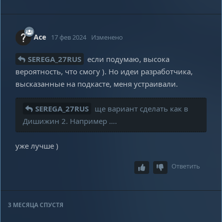
Ace
17 фев 2024
Изменено
SEREGA_27RUS
если подумаю, высока
вероятность, что смогу ). Но идеи разработчика,
высказанные на подкасте, меня устраивали.
SEREGA_27RUS
ще вариант сделать как в
Дишижин 2. Например ….
уже лучше )
Ответить
3 МЕСЯЦА
СПУСТЯ