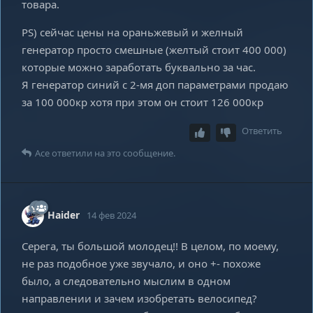
товара.
PS) сейчас цены на ораньжевый и желный
генератор просто смешные (желтый стоит 400 000)
которые можно заработать буквально за час.
Я генератор синий с 2-мя доп параметрами продаю
за 100 000кр хотя при этом он стоит 126 000кр
Ответить
Ace
ответили на это сообщение.
Haider
14 фев 2024
Серега, ты большой молодец!! В целом, по моему,
не раз подобное уже звучало, и оно +- похоже
было, а следовательно мыслим в одном
направлении и зачем изобретать велосипед?