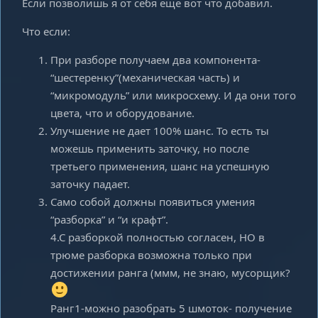
Если позволишь я от себя еще вот что добавил.
Что если:
При разборе получаем два компонента-
“шестеренку”(механическая часть) и
“микромодуль” или микросхему. И да они того
цвета, что и оборудование.
Улучшение не дает 100% шанс. То есть ты
можешь применить заточку, но после
третьего применения, шанс на успешную
заточку падает.
Само собой должны появиться умения
“разборка” и “и крафт”.
4.С разборкой полностью согласен, НО в
трюме разборка возможна только при
достижении ранга (ммм, не знаю, мусорщик?
Ранг1-можно разобрать 5 шмоток- получение