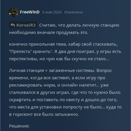
FreeWinD
6 мая 2024
Изменено
KorsaiR3
Считаю, что делать личную станцию
необходимо вначале продумать это.
конечно прикольная тема, хабар свой стаскивать,
“Прелесть” хранить". Я два дня поиграл, у игры есть
перспективы, но чую как бы скучно не стало…
Личная станция = загаженные системы. Вопрос
времени, когда все застявят, а если игру про
рекламировать норм, и онлайн налетит… уже
сталкивался в других играл, где что то нужно было
скрафтить и поставить по квесту и дошло до того,
что места для установки попросту не было… куда то
в горизонт все было затыканно.
Решение: