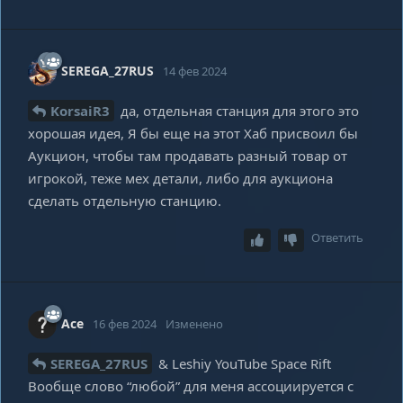
SEREGA_27RUS
14 фев 2024
KorsaiR3
да, отдельная станция для этого это
хорошая идея, Я бы еще на этот Хаб присвоил бы
Аукцион, чтобы там продавать разный товар от
игрокой, теже мех детали, либо для аукциона
сделать отдельную станцию.
Ответить
Ace
16 фев 2024
Изменено
SEREGA_27RUS
& Leshiy YouTube Space Rift
Вообще слово “любой” для меня ассоциируется с