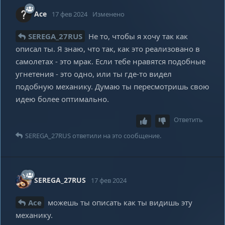
Ace
17 фев 2024
Изменено
SEREGA_27RUS
Не то, чтобы я хочу так как
описал ты. Я знаю, что так, как это реализовано в
самолетах - это мрак. Если тебе нравятся подобные
угнетения - это одно, или ты где-то видел
подобную механику. Думаю ты пересмотришь свою
идею более оптимально.
Ответить
SEREGA_27RUS
ответили на это сообщение.
SEREGA_27RUS
17 фев 2024
Ace
можешь ты описать как ты видишь эту
механику.