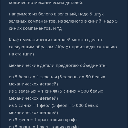
количество механических деталей.
например: из белого в зеленый, надо 5 штук
зеленых компанентов, из зеленого в синий, надо 5
синих компанентов, и тд
Крафт механических деталей можно сделать
следующим образом. ( Крафт производится только
на станции)
механические детали предлогаю объединять.
из 5 белых = 1 зеленая (5 зеленых = 50 белых
механическох деталей)
из 5 зеленых = 1 синяя (5 синих = 500 белых
механическох деталей)
из 5 синих = 1 феол (5 феол = 5 000 белых
механическох деталей)
из 5 феол = 1 оран только крафт
из 5 орань = 1 желт только крафт