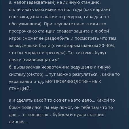
а. налог (адекватный) на личную станцию,
оплачивать максимум на пол года (как вариант
еще закидывать какие то ресурсы, типа для тех
обслуживания). При неуплате налога или его
просрочка со станции спадает защита и любой
игрок сможет ее раздолбить и посмотреть что там
за вкусняшки были (с некоторым шансом 20-40%,
что бы морда не треснула). Т.е. системы будут
почти “самоочищаться”
б. вызываемая червоточина ведущая в личную
систему (сектор)…. тут можно разгуляться… какие то
украшалки и т.д. БЕЗ ПРОИЗВОДСТВЕННЫХ
СТАНЦИЙ.
а и сделать какой то сюжет на это дело… Какой то
бомж появился, ты ему помог, он тебе там что то
дал… ты попрыгал с бубном и вуаля станция
личная….