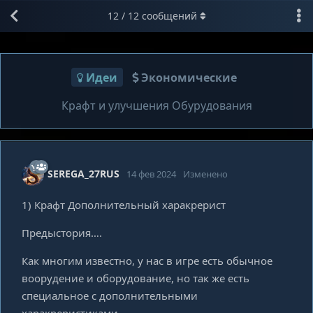
12
/
12
сообщений
Идеи
Экономические
Крафт и улучшения Обурудования
SEREGA_27RUS
14 фев 2024
Изменено
1) Крафт Дополнительный харакрерист
Предыстория….
Как многим известно, у нас в игре есть обычное
воорудение и оборудование, но так же есть
специальное с дополнительными