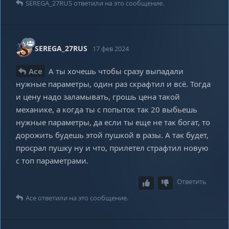
SEREGA_27RUS
ответили на это сообщение.
SEREGA_27RUS
17 фев 2024
Ace
А ты хочешь чтобы сразу выпадали
нужные параметры, один раз скрафтил и всё. Тогда
и цену надо заламывать, грошь цена такой
механике, а когда ты с попыток так 20 выбьешь
нужные параметры, да если ты еще не так богат, то
дорожить будешь этой пушкой в разы. А так будет,
просрал пушку ну и что, прилетел страфтил новую
с топ параметрами.
Ответить
Ace
ответили на это сообщение.