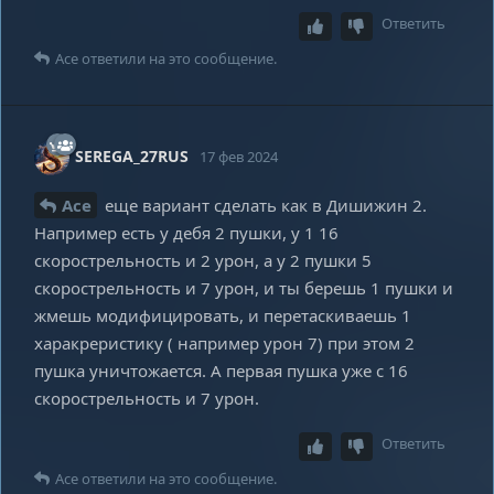
Ответить
Ace
ответили на это сообщение.
SEREGA_27RUS
17 фев 2024
Ace
еще вариант сделать как в Дишижин 2.
Например есть у дебя 2 пушки, у 1 16
скорострельность и 2 урон, а у 2 пушки 5
скорострельность и 7 урон, и ты берешь 1 пушки и
жмешь модифицировать, и перетаскиваешь 1
харакреристику ( например урон 7) при этом 2
пушка уничтожается. А первая пушка уже с 16
скорострельность и 7 урон.
Ответить
Ace
ответили на это сообщение.