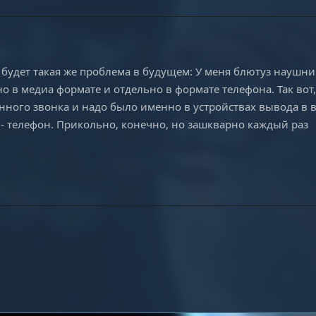
го будет такая же проблема в будущем: У меня блютуз наушни
о в медиа формате и отдельно в формате телефона. Так вот,
онного звонка и надо было именно в устройствах вывода в 
- телефон. Прикольно, конечно, но зашкварно каждый раз