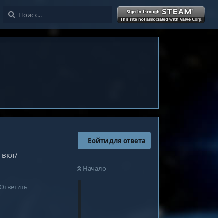
Войти
Войти для ответа
 вкл/
Начало
Ответить