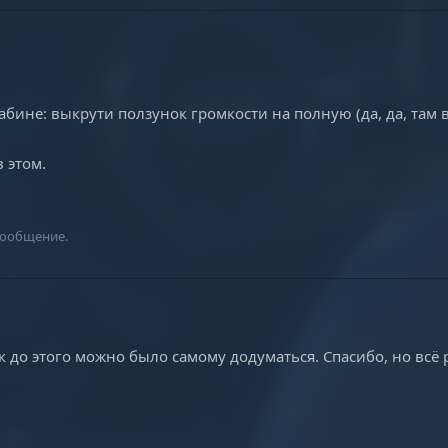
бине: выкрути ползунок громкости на полную (да, да, там 
 этом.
сообщение.
к до этого можно было самому додуматься. Спасибо, но всё 