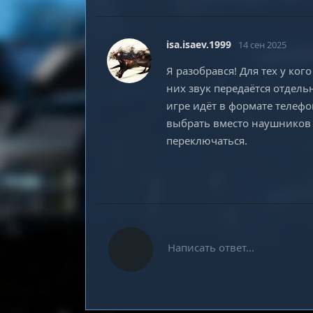
isa.isaev.1999
14 сен 2025
Я разобрався! Для тех у ко
них звук передаётся отдельн
игре идёт в формате телеф
выбрать вместо наушников 
переключаться.
Написать ответ...