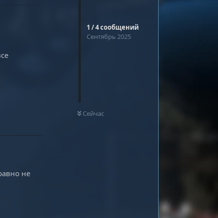
1
/
4
сообщений
Сентябрь 2025
все
Ответить
0
НЕ ПРОЧИТАНО
Сейчас
равно не
Ответить