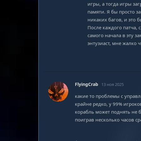
игры, а тогда игры за
памяти. Я бы просто з
никаких багов, и это б
После каждого патча, 
самого начала в эту з
энтузиаст, мне жалко 
FlyingCrab
13 ноя 2025
какие то проблемы с управл
крайне редко, у 99% игроко
корабль может поднять не б
поиграв несколько часов ср