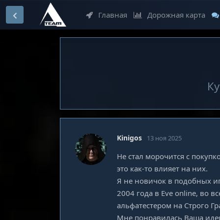
Главная
Дорожная карта
Ку
Kinigos
13 ноя 2025
Не стал морочится с покупк
это как-то влияет на них.
Я не новичок в подобных игр
2004 года в Eve online, во 
альфатестером на Строго Гр
Мне понравилась Ваша идея 