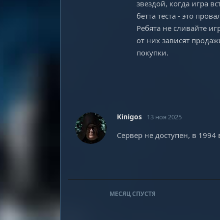
звездой, когда игра вс
бетта теста - это провал
Ребята не сливайте иг
от них зависят продаж
покупки.
Kinigos
13 ноя 2025
Сервер не доступен, в 1994 
МЕСЯЦ
СПУСТЯ