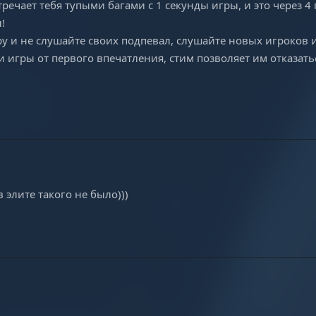
тречает тебя тупыми багами с 1 секунды игры, и это через 4 
!
ру и не слушайте своих подпевал, слушайте новых игроков
и игры от первого впечатления, стим позволяет им отказать
в элите такого не было)))